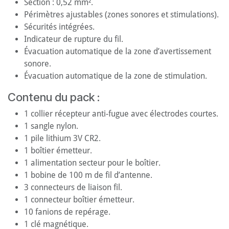
Section : 0,52 mm².
Périmètres ajustables (zones sonores et stimulations).
Sécurités intégrées.
Indicateur de rupture du fil.
Évacuation automatique de la zone d’avertissement
sonore.
Évacuation automatique de la zone de stimulation.
Contenu du pack :
1 collier récepteur anti-fugue avec électrodes courtes.
1 sangle nylon.
1 pile lithium 3V CR2.
1 boîtier émetteur.
1 alimentation secteur pour le boîtier.
1 bobine de 100 m de fil d’antenne.
3 connecteurs de liaison fil.
1 connecteur boîtier émetteur.
10 fanions de repérage.
1 clé magnétique.