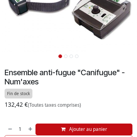
Ensemble anti-fugue "Canifugue" -
Num'axes
Fin de stock
132,42
€
(Toutes taxes comprises)
Ajouter au panier