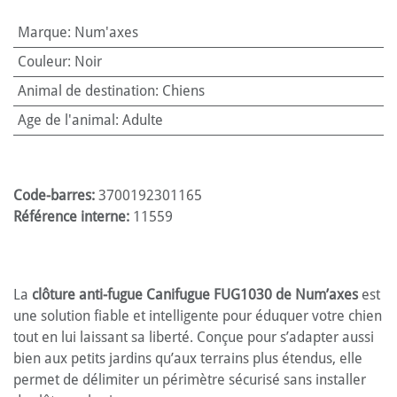
Marque
:
Num'axes
Couleur
:
Noir
Animal de destination
:
Chiens
Age de l'animal
:
Adulte
Code-barres:
3700192301165
Référence interne:
11559
La
clôture anti-fugue Canifugue FUG1030 de Num’axes
est
une solution fiable et intelligente pour éduquer votre chien
tout en lui laissant sa liberté. Conçue pour s’adapter aussi
bien aux petits jardins qu’aux terrains plus étendus, elle
permet de délimiter un périmètre sécurisé sans installer