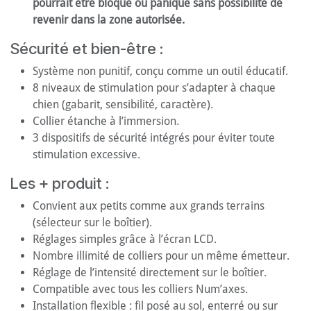
pourrait être bloqué ou paniqué sans possibilité de
revenir dans la zone autorisée.
Sécurité et bien-être :
Système non punitif, conçu comme un outil éducatif.
8 niveaux de stimulation pour s’adapter à chaque
chien (gabarit, sensibilité, caractère).
Collier étanche à l’immersion.
3 dispositifs de sécurité intégrés pour éviter toute
stimulation excessive.
Les + produit :
Convient aux petits comme aux grands terrains
(sélecteur sur le boîtier).
Réglages simples grâce à l’écran LCD.
Nombre illimité de colliers pour un même émetteur.
Réglage de l’intensité directement sur le boîtier.
Compatible avec tous les colliers Num’axes.
Installation flexible : fil posé au sol, enterré ou sur