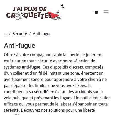
Se rendre au contenu
...
Sécurité
Anti-fugue
Anti-fugue
Offrez à votre compagnon canin la liberté de jouer en
extérieur en toute sécurité avec notre sélection de
systèmes
anti-fugue
. Ces dispositifs discrets, composés
d'un collier et d'un fil délimitant une zone, émettent un
avertissement sonore pour apprendre à votre chien à ne
pas dépasser les limites que vous avez fixées. Ils
contribuent à sa
sécurité
en évitant les accidents sur la
voie publique et
prévenant les fugues
. Un outil d'éducation
efficace qui vous permet de le laisser s'épanouir en toute
sérénité. Découvrez nos solutions pour une liberté