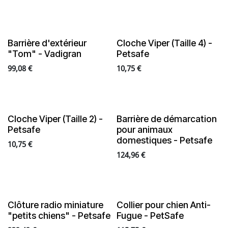
Barrière d'extérieur
Cloche Viper (Taille 4) -
"Tom" - Vadigran
Petsafe
99,08
€
10,75
€
Cloche Viper (Taille 2) -
Barrière de démarcation
Petsafe
pour animaux
domestiques - Petsafe
10,75
€
124,96
€
Clôture radio miniature
Collier pour chien Anti-
"petits chiens" - Petsafe
Fugue - PetSafe