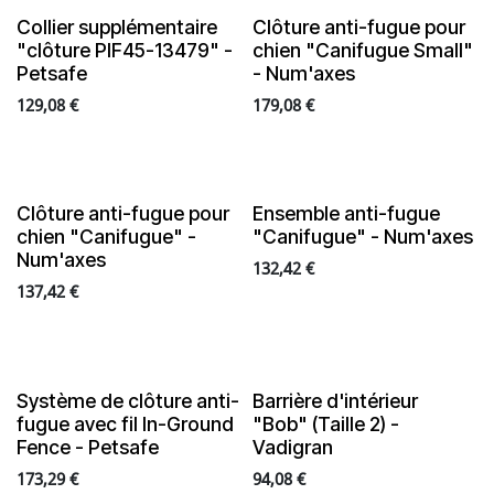
Collier supplémentaire
Clôture anti-fugue pour
"clôture PIF45-13479" -
chien "Canifugue Small"
Petsafe
- Num'axes
129,08
€
179,08
€
Clôture anti-fugue pour
Ensemble anti-fugue
chien "Canifugue" -
"Canifugue" - Num'axes
Num'axes
132,42
€
137,42
€
Système de clôture anti-
Barrière d'intérieur
fugue avec fil In-Ground
"Bob" (Taille 2) -
Fence - Petsafe
Vadigran
173,29
€
94,08
€