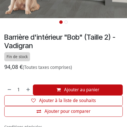
Barrière d'intérieur "Bob" (Taille 2) -
Vadigran
Fin de stock
94,08
€
(Toutes taxes comprises)
Ajouter au panier
Ajouter à la liste de souhaits
Ajouter pour comparer
Conditions générales