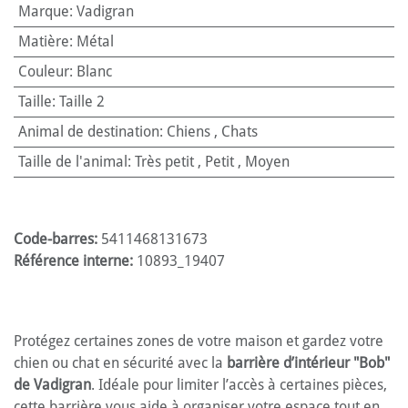
Marque
:
Vadigran
Matière
:
Métal
Couleur
:
Blanc
Taille
:
Taille 2
Animal de destination
:
Chiens
,
Chats
Taille de l'animal
:
Très petit
,
Petit
,
Moyen
Code-barres:
5411468131673
Référence interne:
10893_19407
Protégez certaines zones de votre maison et gardez votre
chien ou chat en sécurité avec la
barrière d’intérieur "Bob"
de Vadigran
. Idéale pour limiter l’accès à certaines pièces,
cette barrière vous aide à organiser votre espace tout en