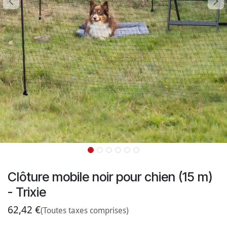
Clôture mobile noir pour chien (15 m)
- Trixie
62,42
€
(Toutes taxes comprises)