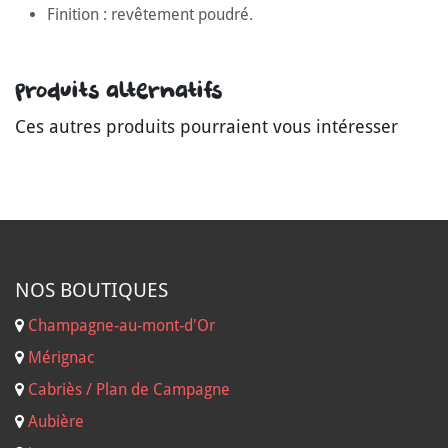
Finition : revêtement poudré.
Produits alternatifs
Ces autres produits pourraient vous intéresser
NOS B
OUTIQUES
Champagne-au-mont-d'Or
Mérignac
Cabriès / Plan de Campagne
Aubière