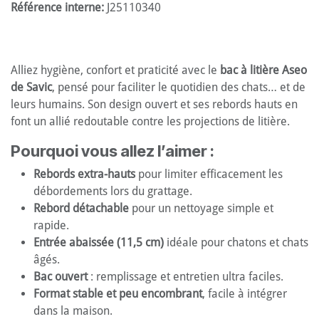
Référence interne:
J25110340
Alliez hygiène, confort et praticité avec le
bac à litière Aseo
de Savic
, pensé pour faciliter le quotidien des chats… et de
leurs humains. Son design ouvert et ses rebords hauts en
font un allié redoutable contre les projections de litière.
Pourquoi vous allez l’aimer :
Rebords extra-hauts
pour limiter efficacement les
débordements lors du grattage.
Rebord détachable
pour un nettoyage simple et
rapide.
Entrée abaissée (11,5 cm)
idéale pour chatons et chats
âgés.
Bac ouvert
: remplissage et entretien ultra faciles.
Format stable et peu encombrant
, facile à intégrer
dans la maison.