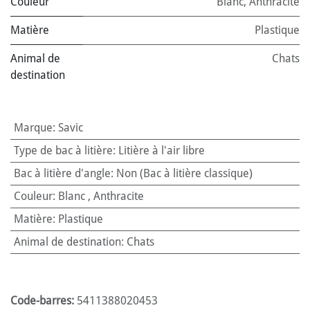
Couleur
Blanc
,
Anthracite
Matière
Plastique
Animal de
Chats
destination
Marque
:
Savic
Type de bac à litière
:
Litière à l'air libre
Bac à litière d'angle
:
Non (Bac à litière classique)
Couleur
:
Blanc
,
Anthracite
Matière
:
Plastique
Animal de destination
:
Chats
Code-barres:
5411388020453