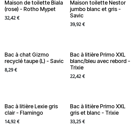
Maison de toilette Biala
Maison toilette Nestor
(rose) - Rotho Mypet
jumbo blanc et gris -
Savic
32,42
€
39,92
€
Bac à chat Gizmo
Bac à litière Primo XXL
recyclé taupe (L) - Savic
blanc/bleu avec rebord -
Trixie
8,29
€
22,42
€
Bac à litière Lexie gris
Bac à litière Primo XXL
clair - Flamingo
gris et blanc - Trixie
14,92
€
33,25
€