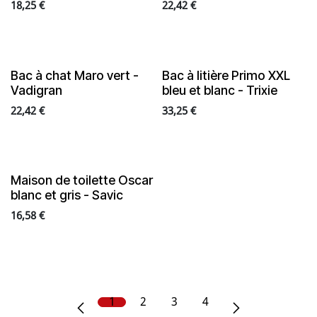
18,25
€
22,42
€
Bac à chat Maro vert -
Bac à litière Primo XXL
Vadigran
bleu et blanc - Trixie
22,42
€
33,25
€
Maison de toilette Oscar
blanc et gris - Savic
16,58
€
1
2
3
4