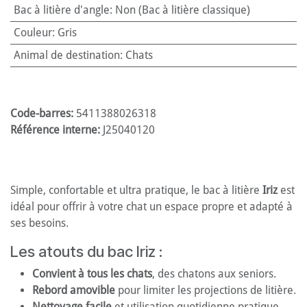
Bac à litière d'angle
:
Non (Bac à litière classique)
Couleur
:
Gris
Animal de destination
:
Chats
Code-barres:
5411388026318
Référence interne:
J25040120
Simple, confortable et ultra pratique, le bac à litière
Iriz
est
idéal pour offrir à votre chat un espace propre et adapté à
ses besoins.
Les atouts du bac Iriz :
Convient à tous les chats
, des chatons aux seniors.
Rebord amovible
pour limiter les projections de litière.
Nettoyage facile
et utilisation quotidienne pratique.