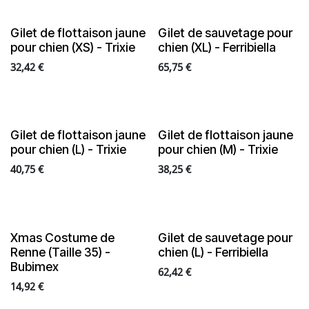
Gilet de flottaison jaune
Gilet de sauvetage pour
pour chien (XS) - Trixie
chien (XL) - Ferribiella
32,42
€
65,75
€
Gilet de flottaison jaune
Gilet de flottaison jaune
pour chien (L) - Trixie
pour chien (M) - Trixie
40,75
€
38,25
€
Xmas Costume de
Gilet de sauvetage pour
Renne (Taille 35) -
chien (L) - Ferribiella
Bubimex
62,42
€
14,92
€