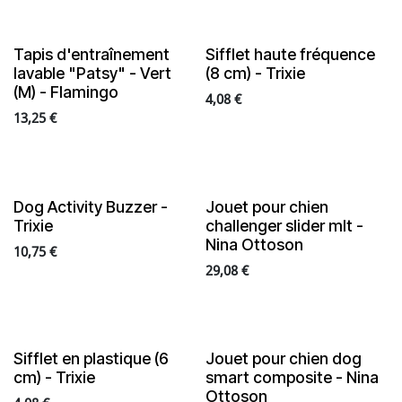
Tapis d'entraînement
Sifflet haute fréquence
lavable "Patsy" - Vert
(8 cm) - Trixie
(M) - Flamingo
4,08
€
13,25
€
Dog Activity Buzzer -
Jouet pour chien
Trixie
challenger slider mlt -
Nina Ottoson
10,75
€
29,08
€
Sifflet en plastique (6
Jouet pour chien dog
cm) - Trixie
smart composite - Nina
Ottoson