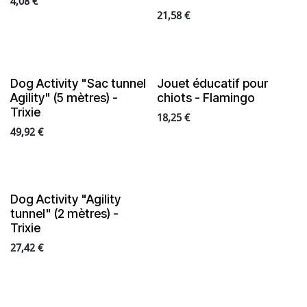
4,08
€
21,58
€
Dog Activity "Sac tunnel
Jouet éducatif pour
Agility" (5 mètres) -
chiots - Flamingo
Trixie
18,25
€
49,92
€
Dog Activity "Agility
tunnel" (2 mètres) -
Trixie
27,42
€