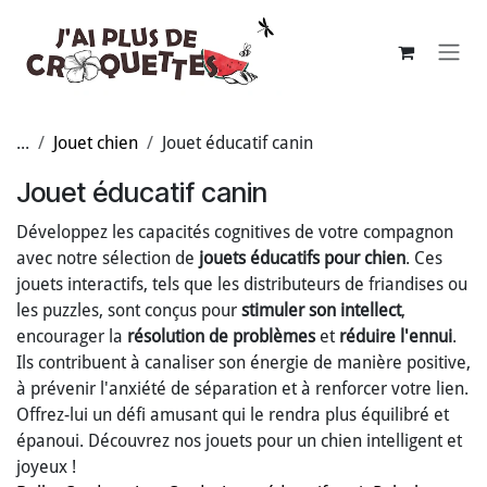
Se rendre au contenu
...
Jouet chien
Jouet éducatif canin
Jouet éducatif canin
Développez les capacités cognitives de votre compagnon
avec notre sélection de
jouets éducatifs pour chien
. Ces
jouets interactifs, tels que les distributeurs de friandises ou
les puzzles, sont conçus pour
stimuler son intellect
,
encourager la
résolution de problèmes
et
réduire l'ennui
.
Ils contribuent à canaliser son énergie de manière positive,
à prévenir l'anxiété de séparation et à renforcer votre lien.
Offrez-lui un défi amusant qui le rendra plus équilibré et
épanoui. Découvrez nos jouets pour un chien intelligent et
joyeux !