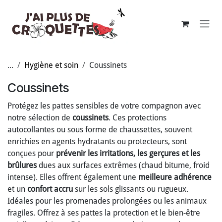
Se rendre au contenu
...
Hygiène et soin
Coussinets
Coussinets
Protégez les pattes sensibles de votre compagnon avec
notre sélection de
coussinets
. Ces protections
autocollantes ou sous forme de chaussettes, souvent
enrichies en agents hydratants ou protecteurs, sont
conçues pour
prévenir les irritations, les gerçures et les
brûlures
dues aux surfaces extrêmes (chaud bitume, froid
intense). Elles offrent également une
meilleure adhérence
et un
confort accru
sur les sols glissants ou rugueux.
Idéales pour les promenades prolongées ou les animaux
fragiles. Offrez à ses pattes la protection et le bien-être