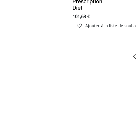
Prescription
Diet
101,63
€
Ajouter à la liste de souha