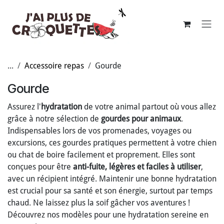
Se rendre au contenu
...
Accessoire repas
Gourde
Gourde
Assurez l'
hydratation
de votre animal partout où vous allez
grâce à notre sélection de
gourdes pour animaux
.
Indispensables lors de vos promenades, voyages ou
excursions, ces gourdes pratiques permettent à votre chien
ou chat de boire facilement et proprement. Elles sont
conçues pour être
anti-fuite, légères et faciles à utiliser
,
avec un récipient intégré. Maintenir une bonne hydratation
est crucial pour sa santé et son énergie, surtout par temps
chaud. Ne laissez plus la soif gâcher vos aventures !
Découvrez nos modèles pour une hydratation sereine en