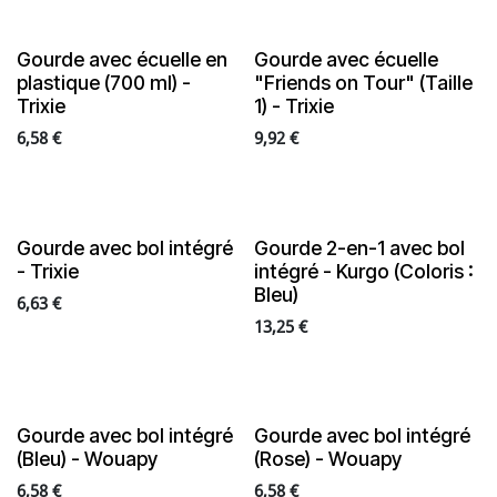
Gourde avec écuelle en
Gourde avec écuelle
plastique (700 ml) -
"Friends on Tour" (Taille
Trixie
1) - Trixie
6,58
€
9,92
€
Gourde avec bol intégré
Gourde 2-en-1 avec bol
- Trixie
intégré - Kurgo (Coloris :
Bleu)
6,63
€
13,25
€
Gourde avec bol intégré
Gourde avec bol intégré
(Bleu) - Wouapy
(Rose) - Wouapy
6,58
€
6,58
€