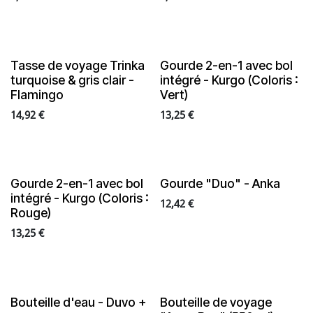
Tasse de voyage Trinka
Gourde 2-en-1 avec bol
turquoise & gris clair -
intégré - Kurgo (Coloris :
Flamingo
Vert)
14,92
€
13,25
€
Gourde 2-en-1 avec bol
Gourde "Duo" - Anka
intégré - Kurgo (Coloris :
12,42
€
Rouge)
13,25
€
Bouteille d'eau - Duvo +
Bouteille de voyage
En rupture de stock