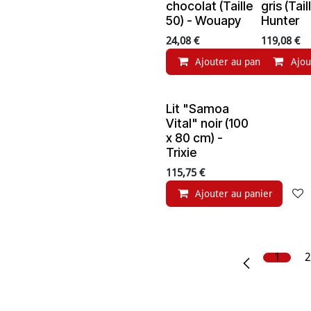
chocolat (Taille
gris (Tail
50) - Wouapy
Hunter
24,08
€
119,08
€
Ajouter au panier
Ajou
Lit "Samoa
Vital" noir (100
x 80 cm) -
Trixie
115,75
€
Ajouter au panier
1
2