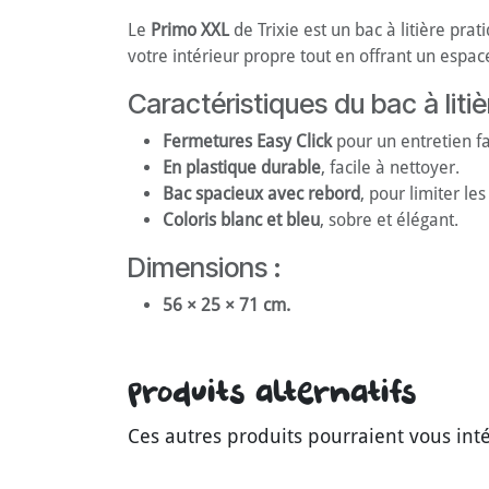
Le
Primo XXL
de Trixie est un bac à litière pra
votre intérieur propre tout en offrant un espace
Caractéristiques du bac à liti
Fermetures Easy Click
pour un entretien fa
En plastique durable
, facile à nettoyer.
Bac spacieux avec rebord
, pour limiter les
Coloris blanc et bleu
, sobre et élégant.
Dimensions :
56 × 25 × 71 cm.
Produits alternatifs
Ces autres produits pourraient vous int