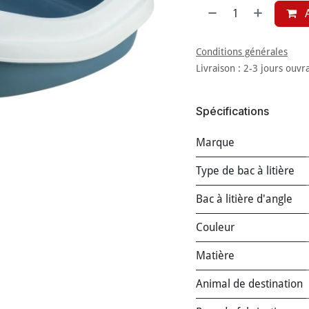
A
Conditions générales
Livraison : 2-3 jours ouvr
Spécifications
Marque
Type de bac à litière
Bac à litière d'angle
Couleur
Matière
Animal de destination