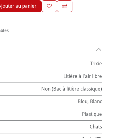
jouter au panier
ables
Trixie
Litière à l'air libre
Non (Bac à litière classique)
Bleu
,
Blanc
Plastique
Chats