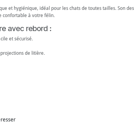
tique et hygiénique, idéal pour les chats de toutes tailles. Son
 confortable à votre félin.
ère avec rebord :
cile et sécurisé.
 projections de litière.
éresser