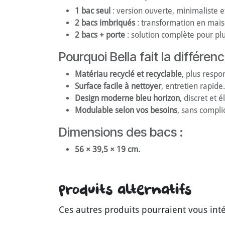
1 bac seul
: version ouverte, minimaliste e
2 bacs imbriqués
: transformation en mais
2 bacs + porte
: solution complète pour plu
Pourquoi Bella fait la différenc
Matériau recyclé et recyclable
, plus respo
Surface facile à nettoyer
, entretien rapide.
Design moderne bleu horizon
, discret et é
Modulable selon vos besoins
, sans compli
Dimensions des bacs :
56 × 39,5 × 19 cm.
Produits alternatifs
Ces autres produits pourraient vous int