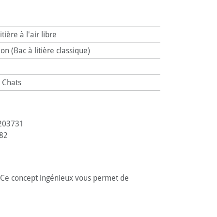
itière à l'air libre
on (Bac à litière classique)
:
Chats
203731
82
 Ce concept ingénieux vous permet de