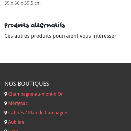
39 x 56 x 39,5 cm
Produits alternatifs
Ces autres produits pourraient vous intéresser
NOS B
OUTIQUES
Champagne-au-mont-d'Or
Mérignac
Cabriès / Plan de Campagne
Aubière