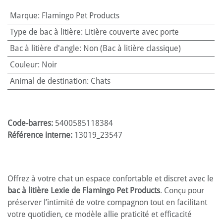
Marque
:
Flamingo Pet Products
Type de bac à litière
:
Litière couverte avec porte
Bac à litière d'angle
:
Non (Bac à litière classique)
Couleur
:
Noir
Animal de destination
:
Chats
Code-barres:
5400585118384
Référence interne:
13019_23547
Offrez à votre chat un espace confortable et discret avec le
bac à litière Lexie de Flamingo Pet Products
. Conçu pour
préserver l’intimité de votre compagnon tout en facilitant
votre quotidien, ce modèle allie praticité et efficacité