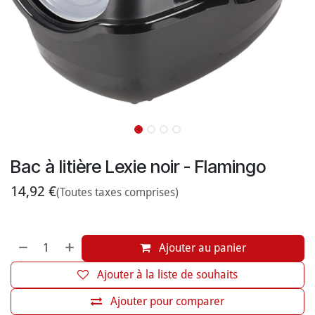
Bac à litière Lexie noir - Flamingo
14,92
€
(Toutes taxes comprises)
Ajouter au panier
Ajouter à la liste de souhaits
Ajouter pour comparer