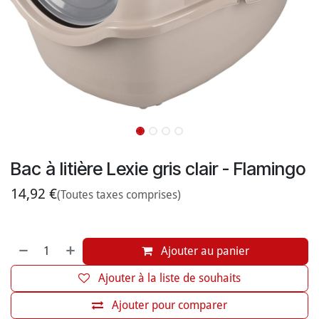
Bac à litière Lexie gris clair - Flamingo
14,92
€
(Toutes taxes comprises)
Ajouter au panier
Ajouter à la liste de souhaits
Ajouter pour comparer