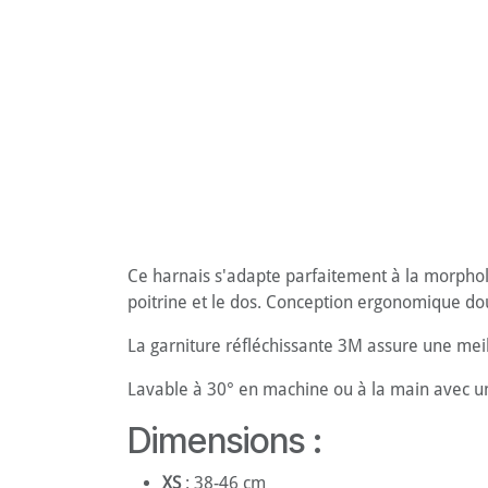
Ce harnais s'adapte parfaitement à la morpholo
poitrine et le dos. Conception ergonomique douc
La garniture réfléchissante 3M assure une meill
Lavable à 30° en machine ou à la main avec un 
Dimensions :
XS
: 38-46 cm