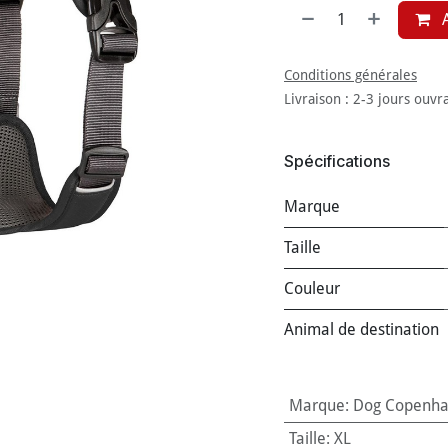
A
Conditions générales
Livraison : 2-3 jours ouvr
Spécifications
Marque
Taille
Couleur
Animal de destination
Marque
:
Dog Copenh
Taille
:
XL