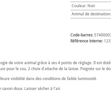
Couleur
:
Noir
Animal de destination
Code-barres:
5740000
Référence interne:
123
gie de votre animal grâce à ses 4 points de réglage. Il est dot
e pour le cou. 2 choix d'attache de la laisse. Poignée sur le do
eure visibilité dans des conditions de faible luminosité.
savon doux. Laisser sécher à l'air.