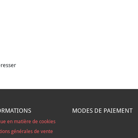
éresser
ORMATIONS
MODES DE PAIEMENT
que en matière de cookies
tions générales de vente