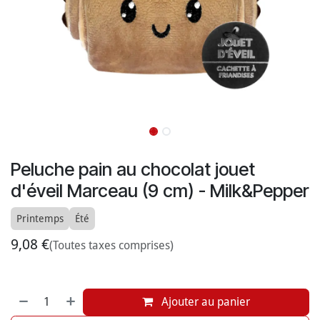
Peluche pain au chocolat jouet
d'éveil Marceau (9 cm) - Milk&Pepper
Printemps
Été
9,08
€
(Toutes taxes comprises)
Ajouter au panier