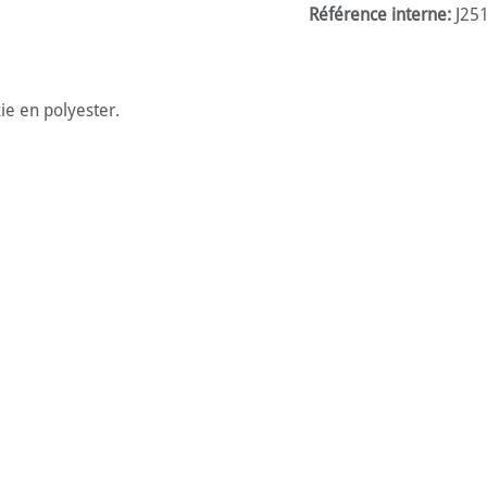
Référence interne:
J25
ie en polyester.