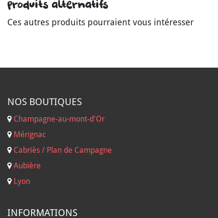
Produits alternatifs
Ces autres produits pourraient vous intéresser
NOS B
OUTIQUES
Champagne-au-mont-d'Or
Mérignac
Cabriès / Plan de Campagne
Aubière
Lyon
INFORMATIONS