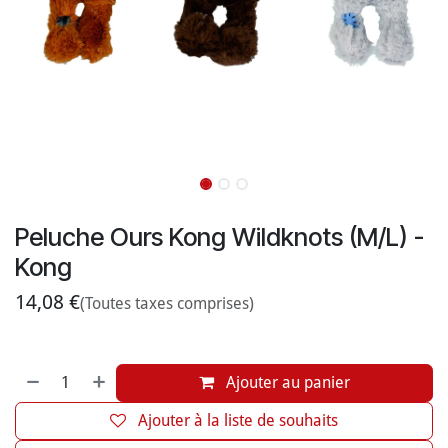
Peluche Ours Kong Wildknots (M/L) -
Kong
14,08
€
(Toutes taxes comprises)
Ajouter au panier
Ajouter à la liste de souhaits