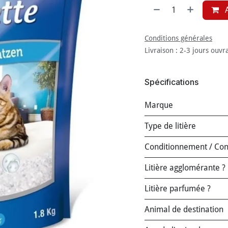
A
Conditions générales
Livraison : 2-3 jours ouvr
Spécifications
Marque
Type de litière
Conditionnement / Co
Litière agglomérante ?
Litière parfumée ?
Animal de destination