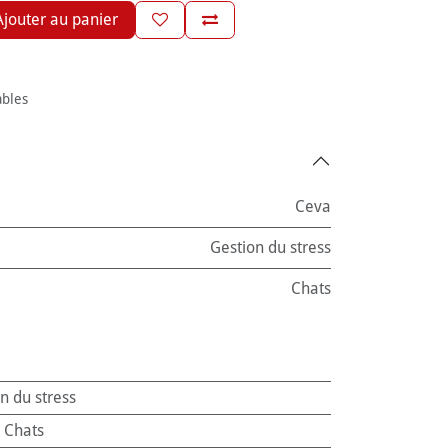
jouter au panier
ables
Ceva
Gestion du stress
Chats
n du stress
:
Chats