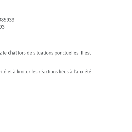
085933
93
z le
chat
lors de situations ponctuelles. Il est
 et à limiter les réactions liées à l’anxiété.