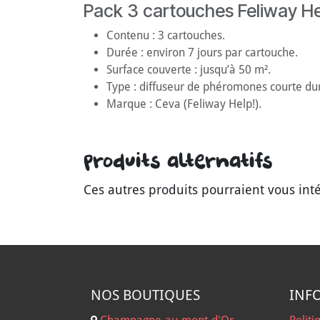
Pack 3 cartouches Feliway He
Contenu : 3 cartouches.
Durée : environ 7 jours par cartouche.
Surface couverte : jusqu’à 50 m².
Type : diffuseur de phéromones courte du
Marque : Ceva (Feliway Help!).
Produits alternatifs
Ces autres produits pourraient vous int
NOS B
OUTIQUES
INF