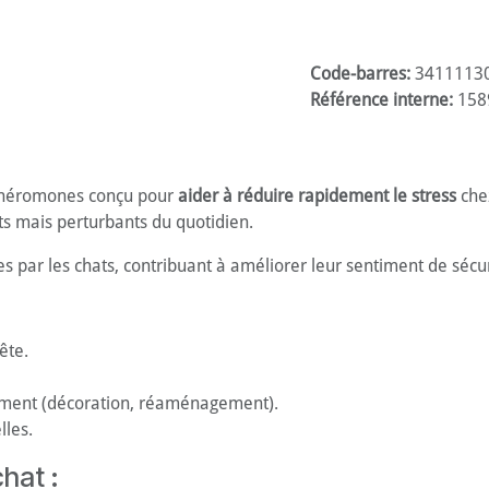
Code-barres:
3411113
Référence interne:
158
 phéromones conçu pour
aider à réduire rapidement le stress
che
s mais perturbants du quotidien.
par les chats, contribuant à améliorer leur sentiment de sécurité
ête.
ment (décoration, réaménagement).
lles.
hat :