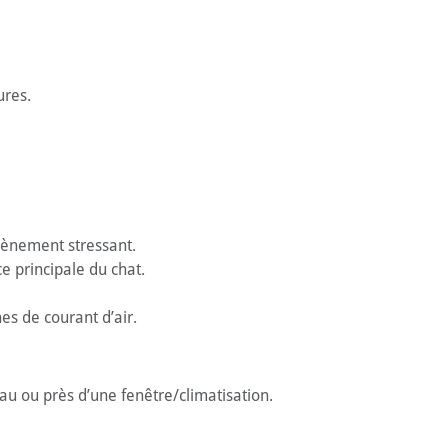
ures.
évènement stressant.
e principale du chat.
nes de courant d’air.
au ou près d’une fenêtre/climatisation.