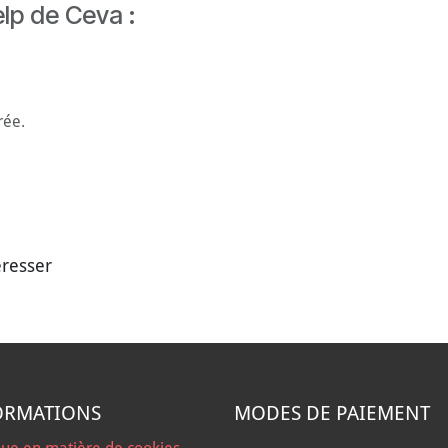
lp de Ceva :
rée.
éresser
ORMATIONS
MODES DE PAIEMENT