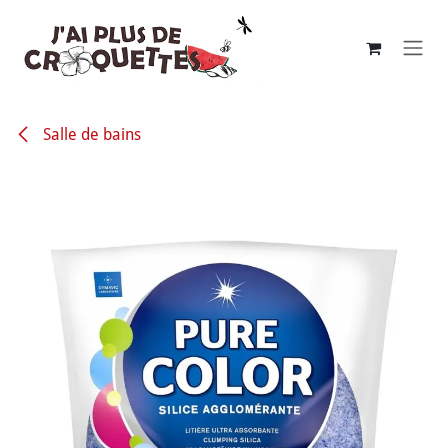
Se rendre au contenu
Salle de bains