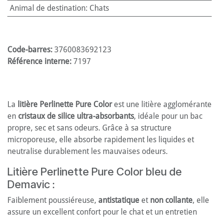
Animal de destination
:
Chats
Code-barres:
3760083692123
Référence interne:
7197
La
litière Perlinette Pure Color
est une litière agglomérante
en
cristaux de silice ultra-absorbants
, idéale pour un bac
propre, sec et sans odeurs. Grâce à sa structure
microporeuse, elle absorbe rapidement les liquides et
neutralise durablement les mauvaises odeurs.
Litière Perlinette Pure Color bleu de
Demavic :
Faiblement poussiéreuse,
antistatique
et
non collante
, elle
assure un excellent confort pour le chat et un entretien