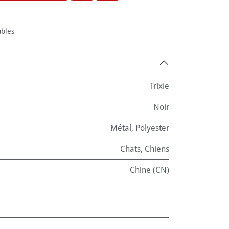
ables
Trixie
Noir
Métal
,
Polyester
Chats
,
Chiens
Chine (CN)