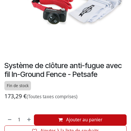
Système de clôture anti-fugue avec
fil In-Ground Fence - Petsafe
Fin de stock
173,29
€
(Toutes taxes comprises)
Ajouter au panier
Ajouter à la liste de souhaits