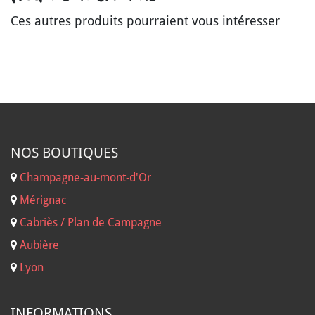
Ces autres produits pourraient vous intéresser
NOS B
OUTIQUES
Champagne-au-mont-d'Or
Mérignac
Cabriès / Plan de Campagne
Aubière
Lyon
INFORMATIONS