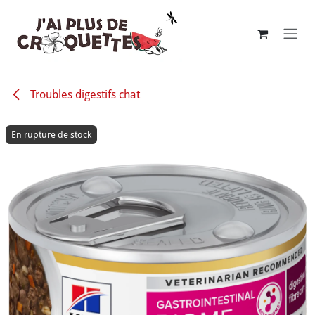
Se rendre au contenu
Troubles digestifs chat
En rupture de stock