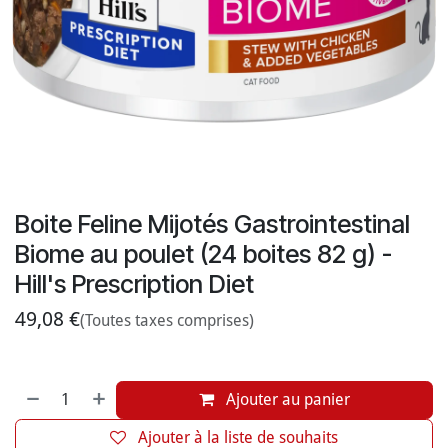
Boite Feline Mijotés Gastrointestinal
Biome au poulet (24 boites 82 g) -
Hill's Prescription Diet
49,08
€
(Toutes taxes comprises)
Ajouter au panier
Ajouter à la liste de souhaits