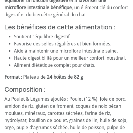
équilibrer la fonction digestive
et à
favoriser une
microflore intestinale bénéfique
, un élément clé du confort
digestif et du bien-être général du chat.
Les bénéfices de cette alimentation :
Soutient l’équilibre digestif.
Favorise des selles régulières et bien formées.
Aide à maintenir une microflore intestinale saine.
Haute digestibilité pour un meilleur confort intestinal.
Aliment diététique complet pour chats.
Format :
Plateau de
24 boîtes de 82 g
Composition :
Au Poulet & Légumes ajoutés : Poulet (12 %), foie de porc,
amidon de riz, gluten de froment, coques de noix pécan
moulues, minéraux, carottes séchées, farine de riz,
hydrolysat, bouillon de poulet, graines de lin, huile de soja,
orge, puple d'agrumes séchée, huile de poisson, pulpe de