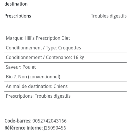
destination
Prescriptions
Troubles digestifs
Marque
:
Hill's Prescription Diet
Conditionnement / Type
:
Croquettes
Conditionnement / Contenance
:
16 kg
Saveur
:
Poulet
Bio ?
:
Non (conventionnel)
Animal de destination
:
Chiens
Prescriptions
:
Troubles digestifs
Code-barres:
0052742043166
Référence interne:
J25090456