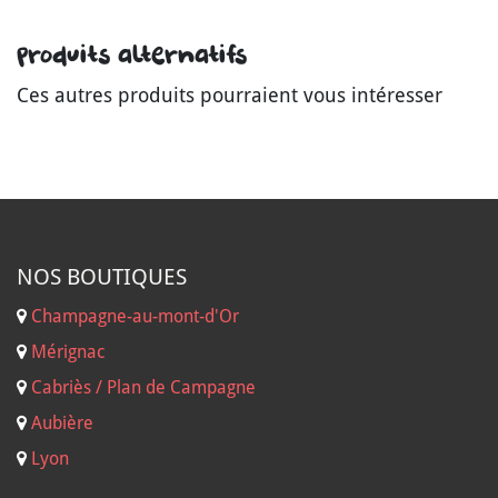
Produits alternatifs
Ces autres produits pourraient vous intéresser
NOS B
OUTIQUES
Champagne-au-mont-d'Or
Mérignac
Cabriès / Plan de Campagne
Aubière
Lyon