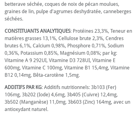
betterave séchée, coques de noix de pécan moulues,
graines de lin, pulpe d'agrumes deshydratée, canneberges
séchées.
CONSTITUANTS ANALYTIQUES
: Protéines 23,3%, Teneur en
matières grasses 13,1%, Cellulose brute 2,3%, Cendres
brutes 6,1%, Calcium 0,98%, Phosphore 0,71%, Sodium
0,36%, Potassium 0,85%, Magnésium 0,08%; par kg:
Vitamine A 9 292UI, Vitamine D3 728UI, Vitamine E
600mg, Vitamine C 100mg, Vitamine B1 15,4mg, Vitamine
B12 0,14mg, Bêta-carotène 1,5mg.
ADDITIFS PAR KG
: Additifs nutritionnels: 3b103 (Fer)
106mg, 3b202 (Iode) 4,6mg, 3b405 (Cuivre) 12,4mg,
3b502 (Manganèse) 11,0mg, 3b603 (Zinc) 164mg, avec un
antioxydant naturel.