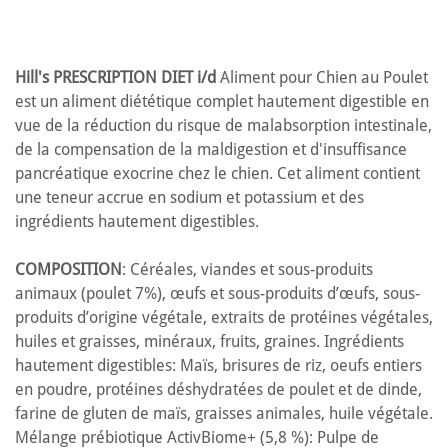
Hill's PRESCRIPTION DIET i/d
Aliment pour Chien au Poulet
est un aliment diététique complet hautement digestible en
vue de la réduction du risque de malabsorption intestinale,
de la compensation de la maldigestion et d'insuffisance
pancréatique exocrine chez le chien. Cet aliment contient
une teneur accrue en sodium et potassium et des
ingrédients hautement digestibles.
COMPOSITION
: Céréales, viandes et sous-produits
animaux (poulet 7%), œufs et sous-produits d’œufs, sous-
produits d’origine végétale, extraits de protéines végétales,
huiles et graisses, minéraux, fruits, graines. Ingrédients
hautement digestibles: Maïs, brisures de riz, oeufs entiers
en poudre, protéines déshydratées de poulet et de dinde,
farine de gluten de maïs, graisses animales, huile végétale.
Mélange prébiotique ActivBiome+ (5,8 %): Pulpe de