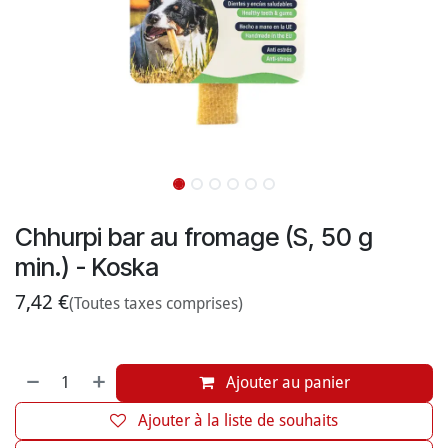
Chhurpi bar au fromage (S, 50 g
min.) - Koska
7,42
€
(Toutes taxes comprises)
Ajouter au panier
Ajouter à la liste de souhaits