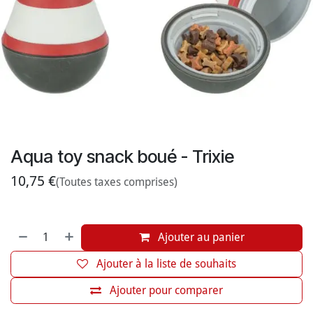
Aqua toy snack boué - Trixie
10,75
€
(Toutes taxes comprises)
Ajouter au panier
Ajouter à la liste de souhaits
Ajouter pour comparer