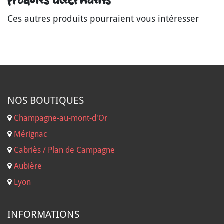
Produits alternatifs
Ces autres produits pourraient vous intéresser
NOS B
OUTIQUES
Champagne-au-mont-d'Or
Mérignac
Cabriès / Plan de Campagne
Aubière
Lyon
INFORMATIONS