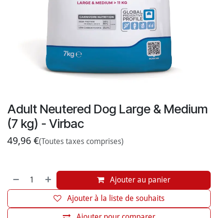
Adult Neutered Dog Large & Medium
(7 kg) - Virbac
49,96
€
(Toutes taxes comprises)
Ajouter au panier
Ajouter à la liste de souhaits
Ajouter pour comparer