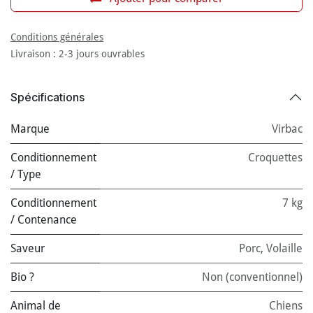
Conditions générales
Livraison : 2-3 jours ouvrables
Spécifications
Marque
Virbac
Conditionnement
Croquettes
/ Type
Conditionnement
7 kg
/ Contenance
Saveur
Porc
,
Volaille
Bio ?
Non (conventionnel)
Animal de
Chiens