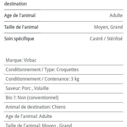
destination
Age de l'animal
Adulte
Taille de l'animal
Moyen
,
Grand
Soin spécifique
Castré / Stérilisé
Marque
:
Virbac
Conditionnement / Type
:
Croquettes
Conditionnement / Contenance
:
3 kg
Saveur
:
Porc
,
Volaille
Bio ?
:
Non (conventionnel)
Animal de destination
:
Chiens
Age de l'animal
:
Adulte
Taille de l'animal
:
Moyen
,
Grand