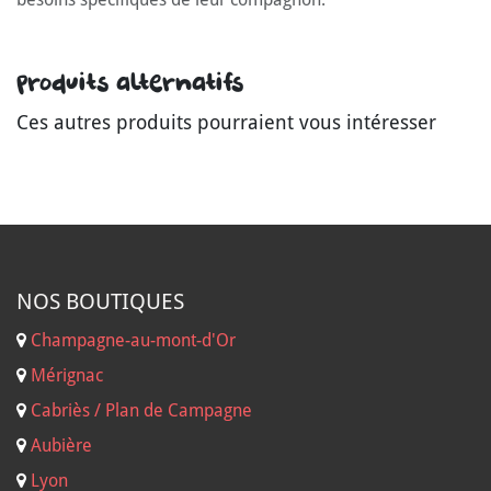
Produits alternatifs
Ces autres produits pourraient vous intéresser
NOS B
OUTIQUES
Champagne-au-mont-d'Or
Mérignac
Cabriès / Plan de Campagne
Aubière
Lyon