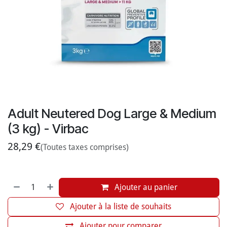
Adult Neutered Dog Large & Medium
(3 kg) - Virbac
28,29
€
(Toutes taxes comprises)
Ajouter au panier
Ajouter à la liste de souhaits
Ajouter pour comparer