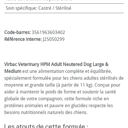
Soin spécifique
:
Castré / Stérilisé
Code-barres:
3561963603402
Référence interne:
J25050299
Virbac Veterinary HPM Adult Neutered Dog Large &
Medium
est une alimentation complète et équilibrée,
spécialement formulée pour les chiens adultes stérilisés de
moyenne et grande taille (à partir de 11 kg). Conçue pour
aider à maintenir le poids de forme et soutenir la santé
globale de votre compagnon, cette formule riche en
protéines animales et pauvre en glucides respecte les
besoins nutritionnels naturels des chiens.
Les atouts de cette formule :