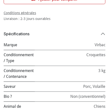
Conditions générales
Livraison : 2-3 jours ouvrables
Spécifications
Marque
Virbac
Conditionnement
Croquettes
/ Type
Conditionnement
3 kg
/ Contenance
Saveur
Porc
,
Volaille
Bio ?
Non (conventionnel)
Animal de
Chiens