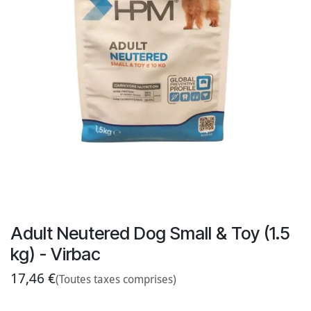
Adult Neutered Dog Small & Toy (1.5
kg) - Virbac
17,46
€
(Toutes taxes comprises)