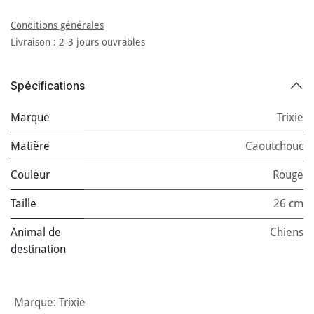
Conditions générales
Livraison : 2-3 jours ouvrables
Spécifications
Marque
Trixie
Matière
Caoutchouc
Couleur
Rouge
Taille
26 cm
Animal de
Chiens
destination
Marque
:
Trixie