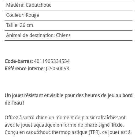
Matière
:
Caoutchouc
Couleur
:
Rouge
Taille
:
26 cm
Animal de destination
:
Chiens
Code-barres:
4011905334554
Référence interne:
J25050053
Un jouet résistant et visible pour des heures de jeu au bord
de l’eau !
Offrez à votre chien un moment de plaisir rafraîchissant
avec le jouet aquatique en forme de phare signé
Trixie
.
Conçu en caoutchouc thermoplastique (TPR), ce jouet est à