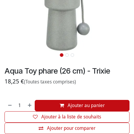
Aqua Toy phare (26 cm) - Trixie
18,25
€
(Toutes taxes comprises)
Ajouter au panier
Ajouter à la liste de souhaits
Ajouter pour comparer