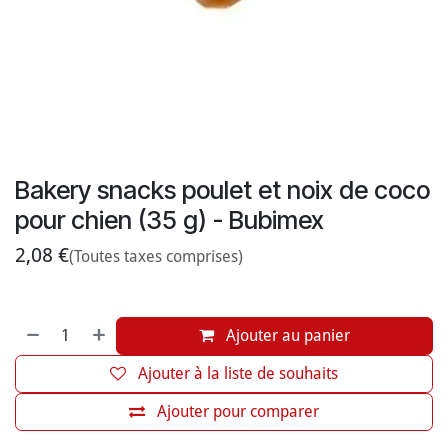
Bakery snacks poulet et noix de coco
pour chien (35 g) - Bubimex
2,08
€
(Toutes taxes comprises)
Ajouter au panier
Ajouter à la liste de souhaits
Ajouter pour comparer