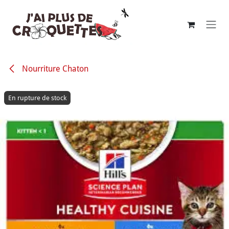
Se rendre au contenu
Nourriture Chaton
En rupture de stock