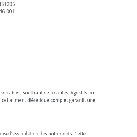
881206
46-001
nsibles, souffrant de troubles digestifs ou
, cet aliment diététique complet garantit une
se l’assimilation des nutriments. Cette