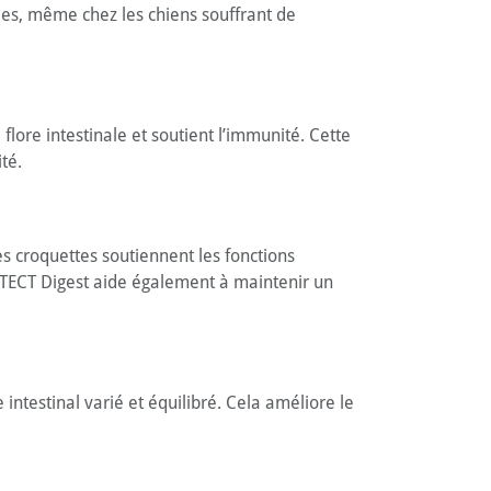
lles, même chez les chiens souffrant de
lore intestinale et soutient l’immunité. Cette
té.
es croquettes soutiennent les fonctions
ROTECT Digest aide également à maintenir un
intestinal varié et équilibré. Cela améliore le