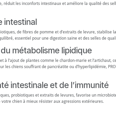
réduit les inconforts intestinaux et améliore la qualité des se
 intestinal
ques, de fibres de pomme et d’extraits de levure, stabilise la f
libré, essentiel pour une digestion saine et des selles de quali
 du métabolisme lipidique
t à l’ajout de plantes comme le chardon-marie et l’artichaut, c
pour les chiens souffrant de pancréatite ou d’hyperlipidémie, P
é intestinale et de l’immunité
es, probiotiques et extraits de levures, favorise un microbiote 
de votre chien à mieux résister aux agressions extérieures.