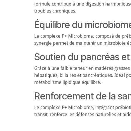
formule contribue à une digestion harmonieuse, 
troubles chroniques.
Équilibre du microbiome
Le complexe P+ Microbiome, composé de prébioti
synergie permet de maintenir un microbiote équi
Soutien du pancréas et
Grâce à une faible teneur en matières grasses e
hépatiques, biliaires et pancréatiques. Idéal 
métabolisme lipidique équilibré.
Renforcement de la sant
Le complexe P+ Microbiome, intégrant prébiotiqu
transit, renforce les défenses naturelles et ai