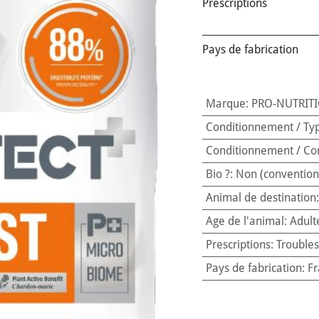
Prescriptions
Pays de fabrication
Marque
:
PRO-NUTRIT
Conditionnement / Ty
Conditionnement / Co
Bio ?
:
Non (convention
Animal de destination
Age de l'animal
:
Adult
Prescriptions
:
Troubles
Pays de fabrication
:
Fr