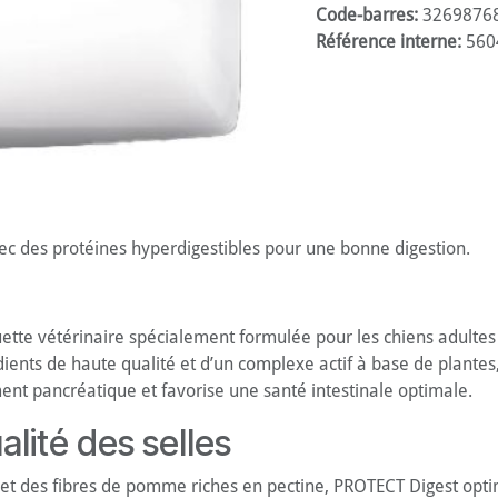
Code-barres:
3269876
Référence interne:
560
ec des protéines hyperdigestibles pour une bonne digestion.
e vétérinaire spécialement formulée pour les chiens adultes se
ients de haute qualité et d’un complexe actif à base de plantes
ement pancréatique et favorise une santé intestinale optimale.
alité des selles
et des fibres de pomme riches en pectine, PROTECT Digest optimi