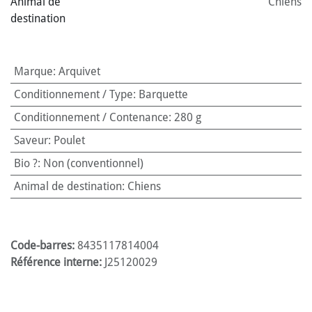
Animal de
Chiens
destination
Marque
:
Arquivet
Conditionnement / Type
:
Barquette
Conditionnement / Contenance
:
280 g
Saveur
:
Poulet
Bio ?
:
Non (conventionnel)
Animal de destination
:
Chiens
Code-barres:
8435117814004
Référence interne:
J25120029