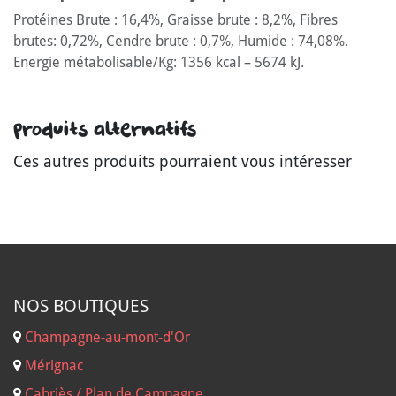
Protéines Brute : 16,4%, Graisse brute : 8,2%, Fibres
brutes: 0,72%, Cendre brute : 0,7%, Humide : 74,08%.
Energie métabolisable/Kg: 1356 kcal – 5674 kJ.
Produits alternatifs
Ces autres produits pourraient vous intéresser
NOS B
OUTIQUES
Champagne-au-mont-d'Or
Mérignac
Cabriès / Plan de Campagne