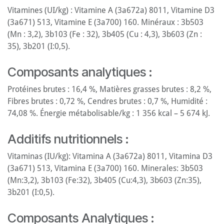
Vitamines (UI/kg) : Vitamine A (3a672a) 8011, Vitamine D3
(3a671) 513, Vitamine E (3a700) 160. Minéraux : 3b503
(Mn : 3,2), 3b103 (Fe : 32), 3b405 (Cu : 4,3), 3b603 (Zn :
35), 3b201 (I:0,5).
Composants analytiques :
Protéines brutes : 16,4 %, Matières grasses brutes : 8,2 %,
Fibres brutes : 0,72 %, Cendres brutes : 0,7 %, Humidité :
74,08 %. Énergie métabolisable/kg : 1 356 kcal – 5 674 kJ.
Additifs nutritionnels :
Vitaminas (IU/kg): Vitamina A (3a672a) 8011, Vitamina D3
(3a671) 513, Vitamina E (3a700) 160. Minerales: 3b503
(Mn:3,2), 3b103 (Fe:32), 3b405 (Cu:4,3), 3b603 (Zn:35),
3b201 (I:0,5).
Composants Analytiques :