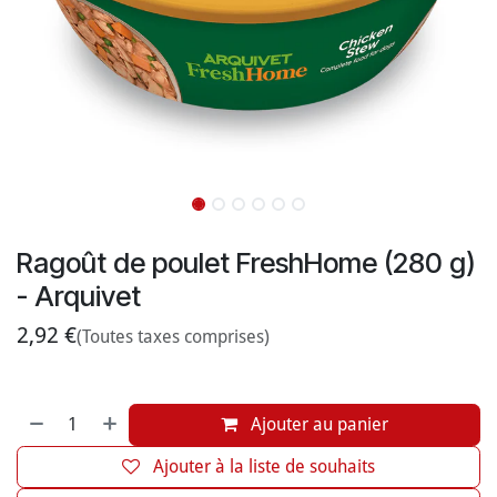
Ragoût de poulet FreshHome (280 g)
- Arquivet
2,92
€
(Toutes taxes comprises)
Ajouter au panier
Ajouter à la liste de souhaits