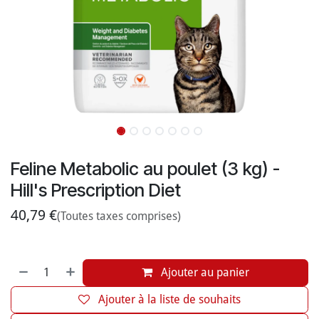
Feline Metabolic au poulet (3 kg) -
Hill's Prescription Diet
40,79
€
(Toutes taxes comprises)
Ajouter au panier
Ajouter à la liste de souhaits