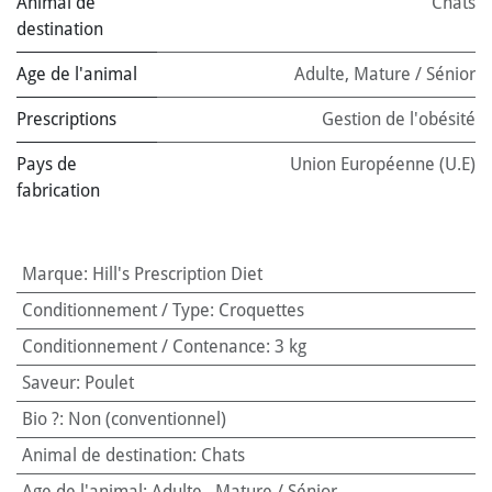
Animal de
Chats
destination
Age de l'animal
Adulte
,
Mature / Sénior
Prescriptions
Gestion de l'obésité
Pays de
Union Européenne (U.E)
fabrication
Marque
:
Hill's Prescription Diet
Conditionnement / Type
:
Croquettes
Conditionnement / Contenance
:
3 kg
Saveur
:
Poulet
Bio ?
:
Non (conventionnel)
Animal de destination
:
Chats
Age de l'animal
:
Adulte
,
Mature / Sénior