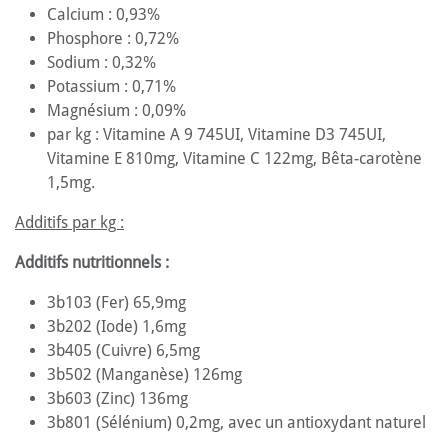
Calcium : 0,93%
Phosphore : 0,72%
Sodium : 0,32%
Potassium : 0,71%
Magnésium : 0,09%
par kg : Vitamine A 9 745UI, Vitamine D3 745UI,
Vitamine E 810mg, Vitamine C 122mg, Bêta-carotène
1,5mg.
Additifs par kg :
Additifs nutritionnels :
3b103 (Fer) 65,9mg
3b202 (Iode) 1,6mg
3b405 (Cuivre) 6,5mg
3b502 (Manganèse) 126mg
3b603 (Zinc) 136mg
3b801 (Sélénium) 0,2mg, avec un antioxydant naturel