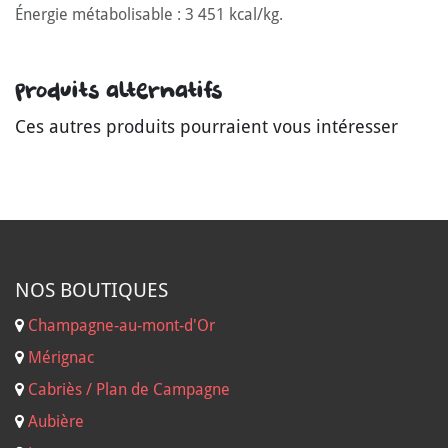
Énergie métabolisable : 3 451 kcal/kg.
Produits alternatifs
Ces autres produits pourraient vous intéresser
NOS B
OUTIQUES
Champagne-au-mont-d'Or
Mérignac
Cabriès / Plan de Campagne
Aubière