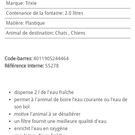
Marque
:
Trixie
Contenance de la fontaine
:
2.0 litres
Matière
:
Plastique
Animal de destination
:
Chats
,
Chiens
Code-barres:
4011905244464
Référence interne:
55278
dispense 2 l de l'eau fraîche
permet à l'animal de boire l’eau courante ou l’eau de
son bol
motive l'animal à se désaltérer
un filtre fournit une meilleure qualité d'eau
enrichit l'eau en oxygène