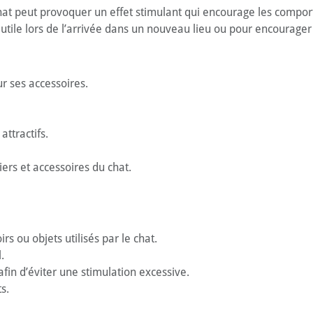
 chat peut provoquer un effet stimulant qui encourage les compor
ile lors de l’arrivée dans un nouveau lieu ou pour encourager l’u
ur ses accessoires.
attractifs.
iers et accessoires du chat.
irs ou objets utilisés par le chat.
.
fin d’éviter une stimulation excessive.
s.