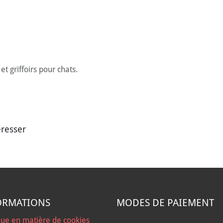
t griffoirs pour chats.
éresser
ORMATIONS
MODES DE PAIEMENT
que en matière de cookies