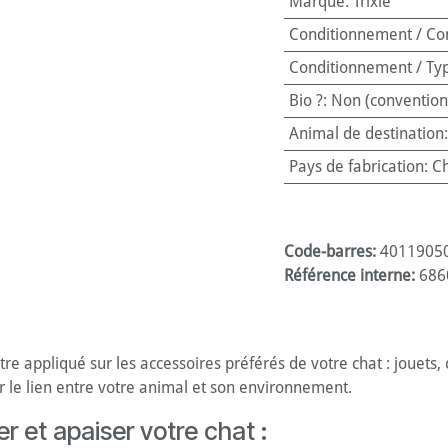
Marque
:
Trixie
Conditionnement / Co
Conditionnement / Ty
Bio ?
:
Non (convention
Animal de destination
Pays de fabrication
:
Ch
Code-barres:
4011905
Référence interne:
686
re appliqué sur les accessoires préférés de votre chat : jouets, c
er le lien entre votre animal et son environnement.
er et apaiser votre chat :