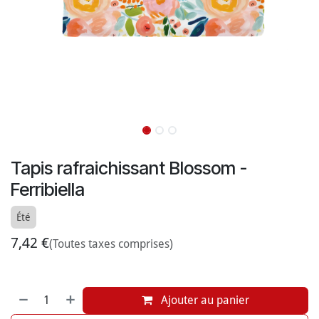
Tapis rafraichissant Blossom -
Ferribiella
Été
7,42
€
(Toutes taxes comprises)
Ajouter au panier