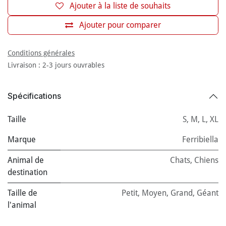
Ajouter à la liste de souhaits
Ajouter pour comparer
Conditions générales
Livraison : 2-3 jours ouvrables
Spécifications
Taille
S
,
M
,
L
,
XL
Marque
Ferribiella
Animal de
Chats
,
Chiens
destination
Taille de
Petit
,
Moyen
,
Grand
,
Géant
l'animal