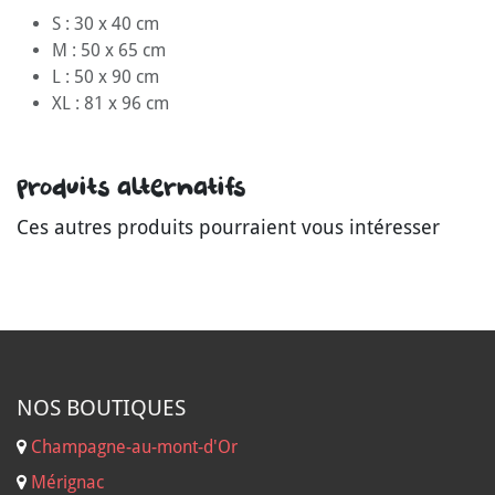
S : 30 x 40 cm
M : 50 x 65 cm
L : 50 x 90 cm
XL : 81 x 96 cm
Produits alternatifs
Ces autres produits pourraient vous intéresser
NOS B
OUTIQUES
Champagne-au-mont-d'Or
Mérignac