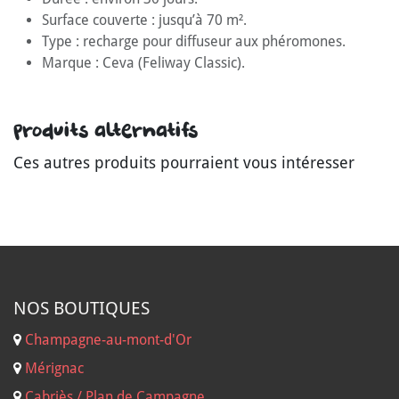
Surface couverte : jusqu’à 70 m².
Type : recharge pour diffuseur aux phéromones.
Marque : Ceva (Feliway Classic).
Produits alternatifs
Ces autres produits pourraient vous intéresser
NOS B
OUTIQUES
Champagne-au-mont-d'Or
Mérignac
Cabriès / Plan de Campagne