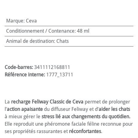
Marque
:
Ceva
Conditionnement / Contenance
:
48 ml
Animal de destination
:
Chats
Code-barres:
3411112168811
Référence interne:
1777_13711
La
recharge Feliway Classic de Ceva
permet de prolonger
l’
action apaisante
du diffuseur Feliway et d’
aider les chats
à mieux gérer le
stress lié aux changements du quotidien.
Elle reproduit une phéromone faciale féline reconnue pour
ses propriétés rassurantes et
réconfortantes
.