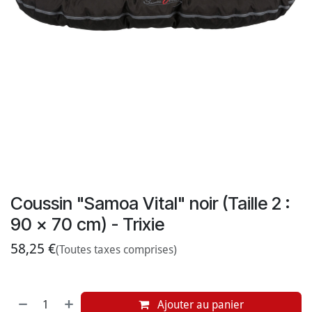
Coussin "Samoa Vital" noir (Taille 2 :
90 x 70 cm) - Trixie
58,25
€
(Toutes taxes comprises)
Ajouter au panier