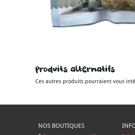
Produits alternatifs
Ces autres produits pourraient vous int
NOS B
OUTIQUES
INF