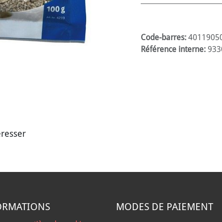
Code-barres:
4011905
Référence interne:
933
éresser
ORMATIONS
MODES DE PAIEMENT