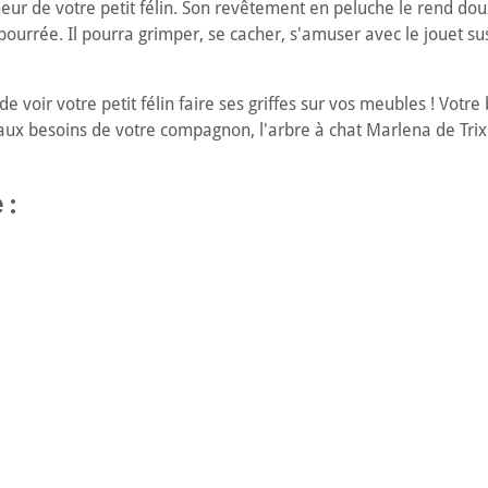
eur de votre petit félin. Son revêtement en peluche le rend dou
urrée. Il pourra grimper, se cacher, s'amuser avec le jouet susp
 de voir votre petit félin faire ses griffes sur vos meubles ! Vo
ux besoins de votre compagnon, l'arbre à chat Marlena de Trix
 :