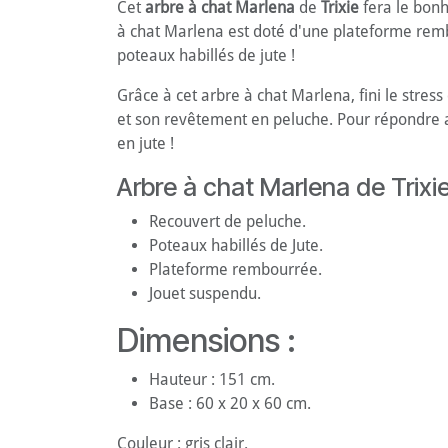
Cet
arbre à chat Marlena
de
Trixie
fera le bonh
à chat Marlena est doté d'une plateforme rembo
poteaux habillés de jute !
Grâce à cet arbre à chat Marlena, fini le stress
et son revêtement en peluche. Pour répondre a
en jute !
Arbre à chat Marlena de Trixie
Recouvert de peluche.
Poteaux habillés de Jute.
Plateforme rembourrée.
Jouet suspendu.
Dimensions :
Hauteur : 151 cm.
Base : 60 x 20 x 60 cm.
Couleur : gris clair.