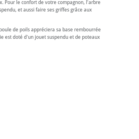
x. Pour le confort de votre compagnon, l'arbre
endu, et aussi faire ses griffes grâce aux
tre boule de poils appréciera sa base rembourrée
ie est doté d'un jouet suspendu et de poteaux