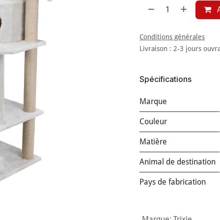
A
Conditions générales
Livraison : 2-3 jours ouvr
Spécifications
Marque
Couleur
Matière
Animal de destination
Pays de fabrication
Marque
:
Trixie