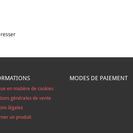
éresser
ORMATIONS
MODES DE PAIEMENT
que en matière de cookies
tions générales de vente
ons légales
rner un produit