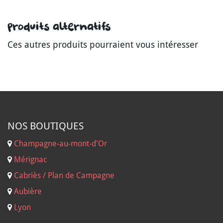
Produits alternatifs
Ces autres produits pourraient vous intéresser
NOS B
OUTIQUES
Champagne-au-mont-d'Or
Mérignac
Cabriès / Plan de Campagne
Aubière
Lyon