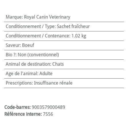
Marque
:
Royal Canin Veterinary
Conditionnement / Type
:
Sachet fraîcheur
Conditionnement / Contenance
:
1.02 kg
Saveur
:
Boeuf
Bio ?
:
Non (conventionnel)
Animal de destination
:
Chats
Age de l'animal
:
Adulte
Prescriptions
:
Insuffisance rénale
Code-barres:
9003579000489
Référence interne:
7556