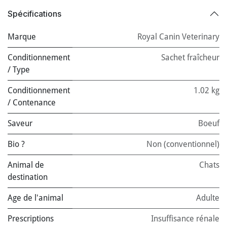
Spécifications
Marque
Royal Canin Veterinary
Conditionnement
Sachet fraîcheur
/ Type
Conditionnement
1.02 kg
/ Contenance
Saveur
Boeuf
Bio ?
Non (conventionnel)
Animal de
Chats
destination
Age de l'animal
Adulte
Prescriptions
Insuffisance rénale