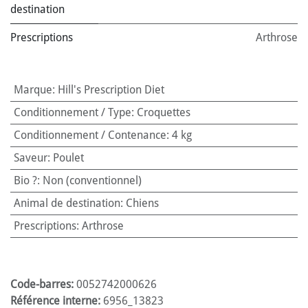
destination
Prescriptions
Arthrose
Marque
:
Hill's Prescription Diet
Conditionnement / Type
:
Croquettes
Conditionnement / Contenance
:
4 kg
Saveur
:
Poulet
Bio ?
:
Non (conventionnel)
Animal de destination
:
Chiens
Prescriptions
:
Arthrose
Code-barres:
0052742000626
Référence interne:
6956_13823