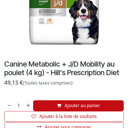
Canine Metabolic + J/D Mobility au
poulet (4 kg) - Hill's Prescription Diet
49,13
€
(Toutes taxes comprises)
Ajouter au panier
Ajouter à la liste de souhaits
Ajouter pour comparer