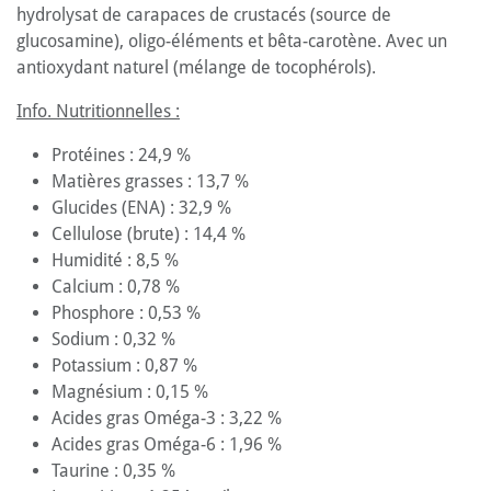
hydrolysat de carapaces de crustacés (source de
glucosamine), oligo-éléments et bêta-carotène. Avec un
antioxydant naturel (mélange de tocophérols).
Info. Nutritionnelles :
Protéines : 24,9 %
Matières grasses : 13,7 %
Glucides (ENA) : 32,9 %
Cellulose (brute) : 14,4 %
Humidité : 8,5 %
Calcium : 0,78 %
Phosphore : 0,53 %
Sodium : 0,32 %
Potassium : 0,87 %
Magnésium : 0,15 %
Acides gras Oméga-3 : 3,22 %
Acides gras Oméga-6 : 1,96 %
Taurine : 0,35 %