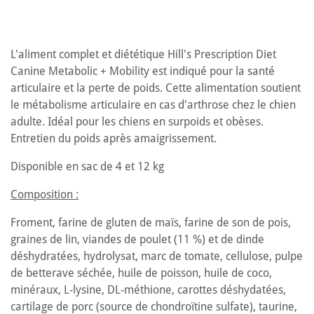
L'aliment complet et diététique Hill's Prescription Diet
Canine Metabolic + Mobility est indiqué pour la santé
articulaire et la perte de poids. Cette alimentation soutient
le métabolisme articulaire en cas d'arthrose chez le chien
adulte. Idéal pour les chiens en surpoids et obèses.
Entretien du poids après amaigrissement.
Disponible en sac de 4 et 12 kg
Composition :
Froment, farine de gluten de maïs, farine de son de pois,
graines de lin, viandes de poulet (11 %) et de dinde
déshydratées, hydrolysat, marc de tomate, cellulose, pulpe
de betterave séchée, huile de poisson, huile de coco,
minéraux, L-lysine, DL-méthione, carottes déshydatées,
cartilage de porc (source de chondroïtine sulfate), taurine,